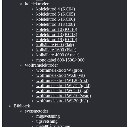
kolelektroder
kolelektrod 4 (KC04)
kolelektrod 5 (KC05)
kolelektrod 6 (KC06)
kolelektrod 8 (KC08)
kolelektrod 10 (KC10)
kolelektrod 13 (KC13)
kolelektrod 19 (KC19)
kolhållare 600 (Flair)
kolhållare 1600 (Flair)
kolhållare 4000 (Arcair)
monokabel 600/1600/4000
wolframelektroder
wolframelektrod W (grön)
wolframelektrod WZ8 (vit)
wolframelektrod WT20 (röd)
wolframelektrod WL15 (guld)
wolframelektrod WC20 (grå)
wolframelektrod WL10 (svart)
wolframelektrod WL20 (blå)
Bibliotek
svetsmetoder
migsvetsning
tigsvetsning
metallbågsvetsning