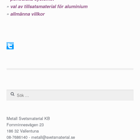
»
val av tillsatsmaterial för aluminium
»
allmänna villkor
Sök efter:
Metall Svetsmaterial KB
Fornminnesvägen 23
186 32 Vallentuna
08-7686140 -
metall@svetsmaterial.se