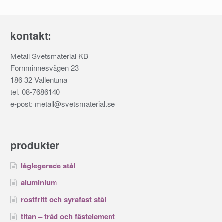
kontakt:
Metall Svetsmaterial KB
Fornminnesvägen 23
186 32 Vallentuna
tel. 08-7686140
e-post: metall@svetsmaterial.se
produkter
låglegerade stål
aluminium
rostfritt och syrafast stål
titan – tråd och fästelement