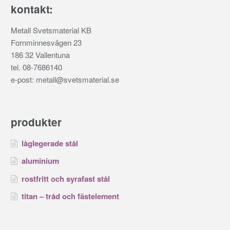
kontakt:
Metall Svetsmaterial KB
Fornminnesvägen 23
186 32 Vallentuna
tel. 08-7686140
e-post: metall@svetsmaterial.se
produkter
låglegerade stål
aluminium
rostfritt och syrafast stål
titan – tråd och fästelement