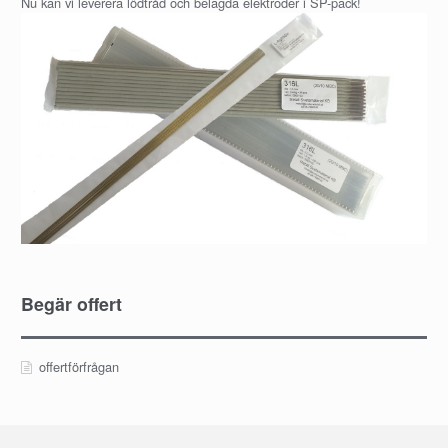
Nu kan vi leverera lödtråd och belagda elektroder i SP-pack!
Begär offert
offertförfrågan