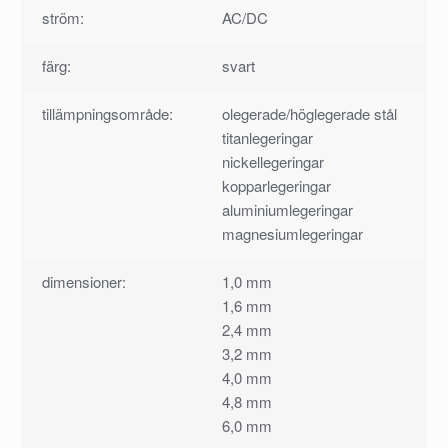
ström:
AC/DC
färg:
svart
tillämpningsområde:
olegerade/höglegerade stål
titanlegeringar
nickellegeringar
kopparlegeringar
aluminiumlegeringar
magnesiumlegeringar
dimensioner:
1,0 mm
1,6 mm
2,4 mm
3,2 mm
4,0 mm
4,8 mm
6,0 mm