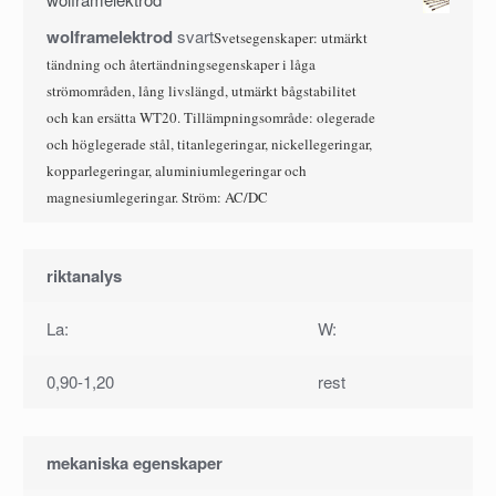
wolframelektrod
svart
Svetsegenskaper: utmärkt
tändning och återtändningsegenskaper i låga
strömområden, lång livslängd, utmärkt bågstabilitet
och kan ersätta WT20. Tillämpningsområde: olegerade
och höglegerade stål, titanlegeringar, nickellegeringar,
kopparlegeringar, aluminiumlegeringar och
magnesiumlegeringar. Ström: AC/DC
riktanalys
La:
W:
0,90-1,20
rest
mekaniska egenskaper