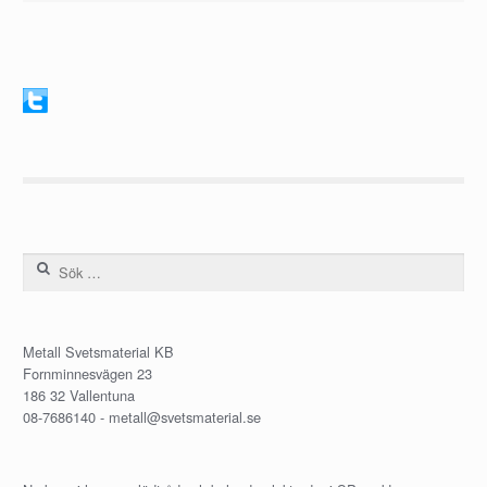
Sök efter:
Metall Svetsmaterial KB
Fornminnesvägen 23
186 32 Vallentuna
08-7686140 -
metall@svetsmaterial.se